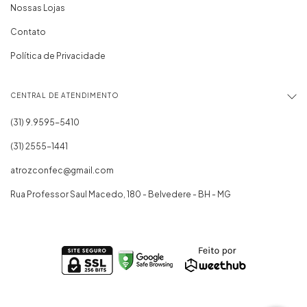
Nossas Lojas
Contato
Política de Privacidade
CENTRAL DE ATENDIMENTO
(31) 2555-1441
atrozconfec@gmail.com
Rua Professor Saul Macedo, 180 - Belvedere - BH - MG