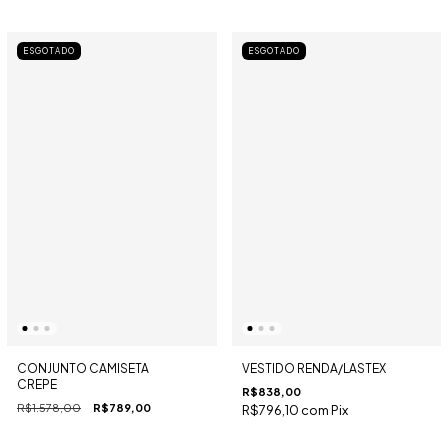
ESGOTADO
ESGOTADO
CONJUNTO CAMISETA
VESTIDO RENDA/LASTEX
CREPE
R$838,00
R$1.578,00
R$789,00
R$796,10
com
Pix