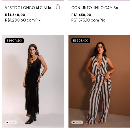
VESTIDO LONGO ALCINHA
CONJUNTO LINHO CAMISA
R$1.348,00
R$1.658,00
R$1.280,60
com
Pix
R$1.575,10
com
Pix
ESGOTADO
ESGOTADO