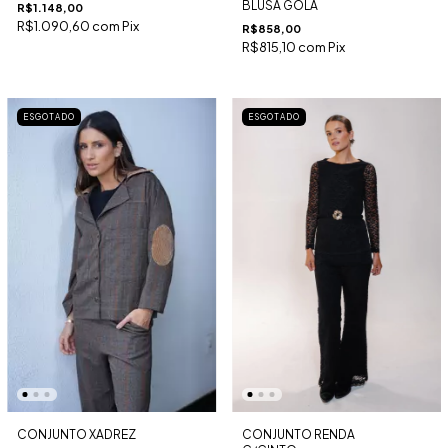
BLUSA GOLA
R$1.148,00
R$1.090,60
com
Pix
R$858,00
R$815,10
com
Pix
ESGOTADO
ESGOTADO
CONJUNTO XADREZ
CONJUNTO RENDA