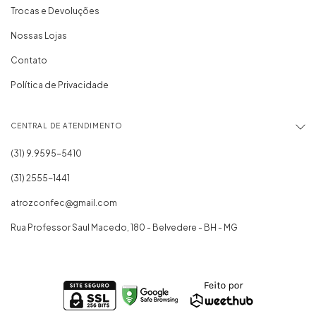
Trocas e Devoluções
Nossas Lojas
Contato
Política de Privacidade
CENTRAL DE ATENDIMENTO
(31) 2555-1441
atrozconfec@gmail.com
Rua Professor Saul Macedo, 180 - Belvedere - BH - MG