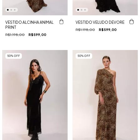
VESTIDO ALCINHA ANIMAL
VESTIDO VELUDO DEVORE
PRINT
R$1.198,00
R$599,00
R$1.198,00
R$599,00
50
%
OFF
50
%
OFF