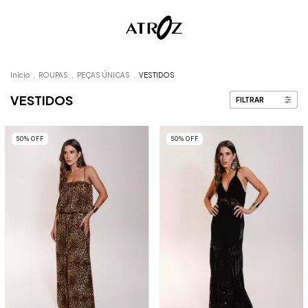
Início
.
ROUPAS
.
PEÇAS ÚNICAS
.
VESTIDOS
VESTIDOS
FILTRAR
50
%
OFF
50
%
OFF