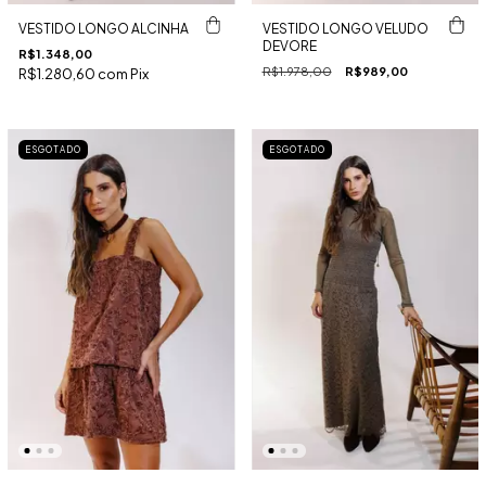
VESTIDO LONGO ALCINHA
VESTIDO LONGO VELUDO
DEVORE
R$1.348,00
R$1.978,00
R$989,00
R$1.280,60
com
Pix
ESGOTADO
ESGOTADO