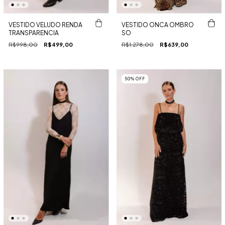
VESTIDO VELUDO RENDA
VESTIDO ONCA OMBRO
TRANSPARENCIA
SO
R$998,00
R$499,00
R$1.278,00
R$639,00
50
%
OFF