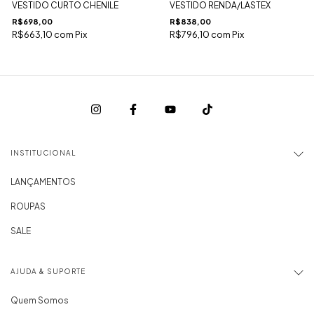
VESTIDO CURTO CHENILE
VESTIDO RENDA/LASTEX
R$698,00
R$838,00
R$663,10
com
Pix
R$796,10
com
Pix
INSTITUCIONAL
LANÇAMENTOS
ROUPAS
SALE
AJUDA & SUPORTE
Quem Somos